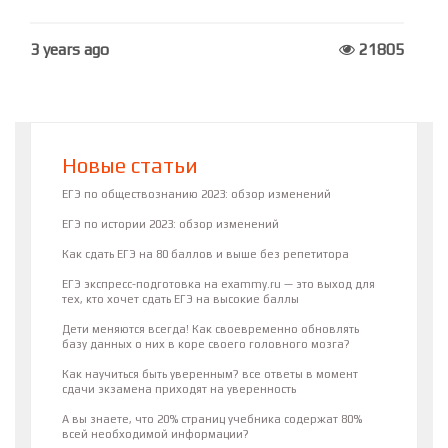
3 years ago
21805
Новые статьи
ЕГЭ по обществознанию 2023: обзор изменений
ЕГЭ по истории 2023: обзор изменений
Как сдать ЕГЭ на 80 баллов и выше без репетитора
ЕГЭ экспресс-подготовка на exammy.ru — это выход для
тех, кто хочет сдать ЕГЭ на высокие баллы
Дети меняются всегда! Как своевременно обновлять
базу данных о них в коре своего головного мозга?
Как научиться быть уверенным? все ответы в момент
сдачи экзамена приходят на уверенность
А вы знаете, что 20% страниц учебника содержат 80%
всей необходимой информации?