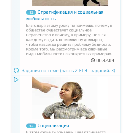
Стратификация и социальная
13
мобильность
Благодаря этому уроку ты поймешь, почему в
обществе существует социальное
неравенство и почему, к примеру, нельзя
каждому выдать по миллиону долларов,
чтобы навсегда решить проблему бедности.
Кроме того, мы рассмотрим все ключевые
виды мобильности на конкретных примерах.
00:32:09
Задания по теме (часть 2 ЕГЭ - заданий: 3)
Социализация
14
В этом уроке ты узнаешь, чем отличается