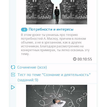
Потребности и интересы
4
В этом уроке ты узнаешь про теорию
потребностей А. Маслоу, причем в полном
объеме, а не в урезанном, как в других
источниках. Благодаря рассмотрению на
конкретных примерах, ты легко освоишь эту
тему.
00:10:55
Сочинение (эссе)
Тест по теме "Сознание и деятельность"
(заданий: 9)