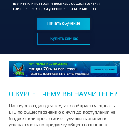
изучите или повторите весь курс обществознания
средней школы для успешной сдачи экзаменов.
Начать обучение
Купить сейчас
О КУРСЕ - ЧЕМУ ВЫ НАУЧИТЕСЬ?
Наш курс создан для тех, кто собирается сдавать
ЕГЭ по обществознанию с нуля до поступления на
бюджет или просто хочет улучшить знания и
успеваемость по предмету обществознание в