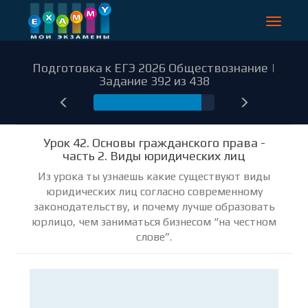
Toggle
navigat
Подготовка к ЕГЭ 2026 Обществознание |
Задание 392 из 438
392
Урок 42. Основы гражданского права -
часть 2. Виды юридических лиц
Из урока ты узнаешь какие существуют виды
юридических лиц согласно современному
законодательству, и почему лучше образовать
юрлицо, чем заниматься бизнесом “на честном
слове”.