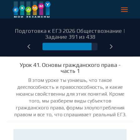
Toggle
navigat
Подготовка к ЕГЭ 2026 Обществознание |
Задание 391 из 438
391
Урок 41. Основы гражданского права -
часть 1
В этом уроке ты узнаешь, что такое
дееспособность и правоспособность, и какие
нюансы свойственны для этих понятий. Кроме
того, мы разберем виды субъектов
гражданского права, формы злоупотребления
правом и все то, что спрашивает реальный ЕГЭ.