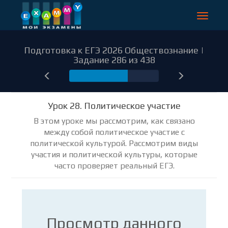
Toggle
navigat
Подготовка к ЕГЭ 2026 Обществознание |
Задание 286 из 438
286
Урок 28. Политическое участие
В этом уроке мы рассмотрим, как связано
между собой политическое участие с
политической культурой. Рассмотрим виды
участия и политической культуры, которые
часто проверяет реальный ЕГЭ.
Просмотр данного