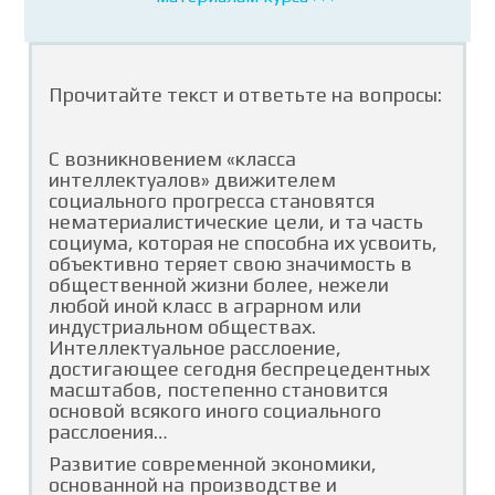
Прочитайте текст и ответьте на вопросы:
С возникновением «класса
интеллектуалов» движителем
социального прогресса становятся
нематериалистические цели, и та часть
социума, кото­рая не способна их усвоить,
объективно теряет свою значимость в
общественной жизни более, нежели
любой иной класс в аграрном или
индустриальном обществах.
Интеллектуальное расслоение,
достигающее сегодня беспрецедентных
масштабов, постепенно становится
основой всякого иного социального
расслоения…
Развитие современной экономики,
основанной на производстве и