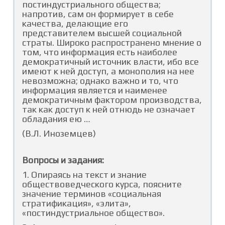
постиндустриального общества;
напротив, сам он формирует в себе
качества, делающие его
представителем высшей социальной
страты. Широко распро­странено мнение о
том, что информация есть наиболее
демократичный источник власти, ибо все
имеют к ней доступ, а монополия на нее
невозможна; однако важно и то, что
информация является и наименее
демократичным фактором производства,
так как доступ к ней отнюдь не означает
обладания ею …
(В.Л. Иноземцев)
Вопросы и задания:
1. Опираясь на текст и знание
обществоведческого курса, поясните
значение терминов «социальная
стратификация», «элита»,
«постиндустриальное общество».