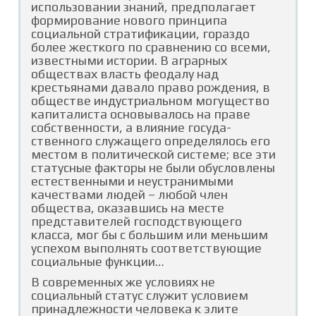
использовании зна­ний, предполагает
формирование нового принципа
социальной стратификации, гораздо
более жесткого по сравнению со всеми,
известными истории. В аграрных
обществах власть феодалу над
крестьянами давало право рождения, в
обществе индустриальном могущество
капиталиста основывалось на праве
собственности, а влияние госуда­
ственного служащего определялось его
местом в политической системе; все эти
статусные факторы не были обусловлены
естественными и неустранимыми
качествами людей – любой член
общества, оказавшись на месте
представителей господствующего
класса, мог бы с большим или меньшим
успехом выполнять соответствующие
социальные функции…
В современных же условиях не
социальный статус служит условием
принадлежности человека к элите