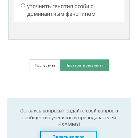
уточнить генотип особи с
доминантным фенотипом
Пропустить
Проверить результат
Остались вопросы? Задайте свой вопрос в
сообщество учеников и преподавателей
EXAMMY!
Задать вопрос