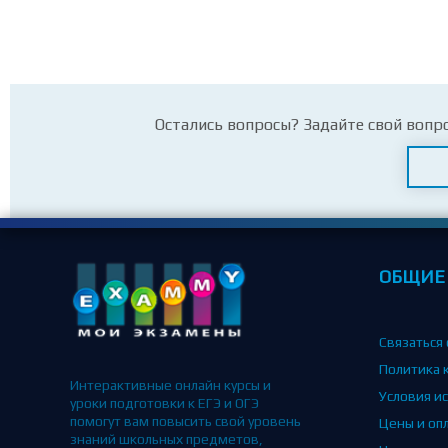
Остались вопросы? Задайте свой вопр
ОБЩИЕ
Связаться 
Политика 
Интерактивные онлайн курсы и
Условия и
уроки подготовки к ЕГЭ и ОГЭ
помогут вам повысить свой уровень
Цены и оп
знаний школьных предметов,