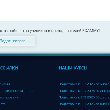
ос в сообщество учеников и преподавателей EXAMMY!
Задать вопрос
 ССЫЛКИ
НАШИ КУРСЫ
с нами
Подготовка к ЕГЭ 2026 по Биоло
конфиденциальности
Подготовка к ЕГЭ 2026 по Истор
спользования
Подготовка к ЕГЭ 2026 Общест
лата
Подготовка к ЕГЭ 2026 по Хими