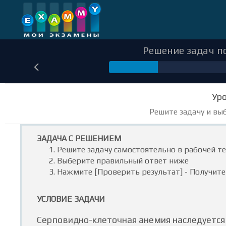
Решение задач по
13
Уро
Решите задачу и вы
ЗАДАЧА С РЕШЕНИЕМ
Решите задачу самостоятельно в рабочей т
Выберите правильный ответ ниже
Нажмите [Проверить результат] - Получите
УСЛОВИЕ ЗАДАЧИ
Серповидно-клеточная анемия наследуется 