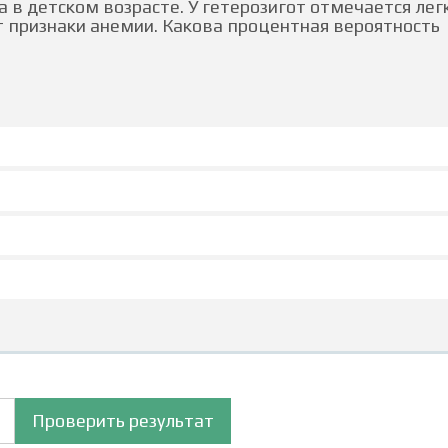
а в детском возрасте. У гетерозигот отмечается лег
ют признаки анемии. Какова процентная вероятность
Проверить результат