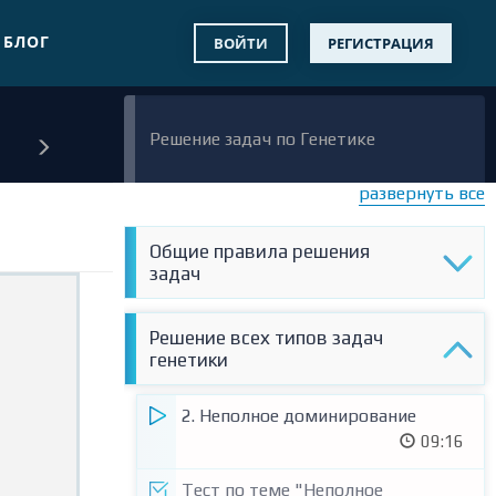
БЛОГ
ВОЙТИ
РЕГИСТРАЦИЯ
Решение задач по Генетике
развернуть все
Общие правила решения
задач
1. Общие правила решения задач
Решение всех типов задач
22:35
генетики
Тест по теме (вопросов: 5)
2. Неполное доминирование
09:16
Практика (задачи: 3)
Тест по теме "Неполное