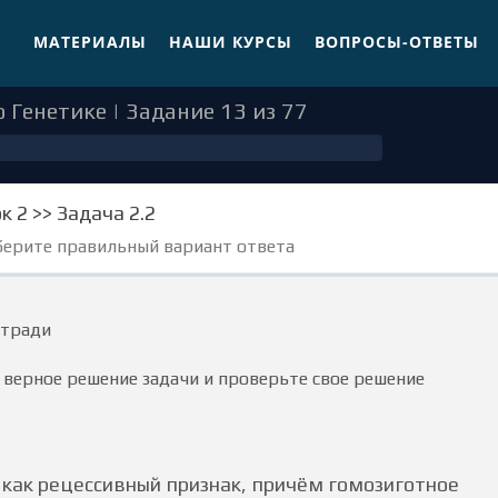
МАТЕРИАЛЫ
НАШИ КУРСЫ
ВОПРОСЫ-ОТВЕТЫ
 Генетике | Задание 13 из 77
к 2 >> Задача 2.2
берите правильный вариант ответа
етради
 верное решение задачи и проверьте свое решение
как рецессивный признак, причём гомозиготное