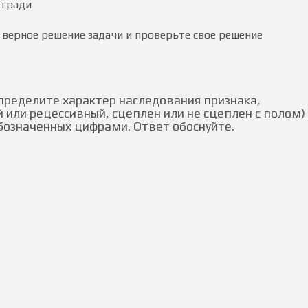
етради
 верное решение задачи и проверьте свое решение
пределите характер наследования признака,
ли рецессивный, сцеплен или не сцеплен с полом)
обозначенных цифрами. Ответ обоснуйте.