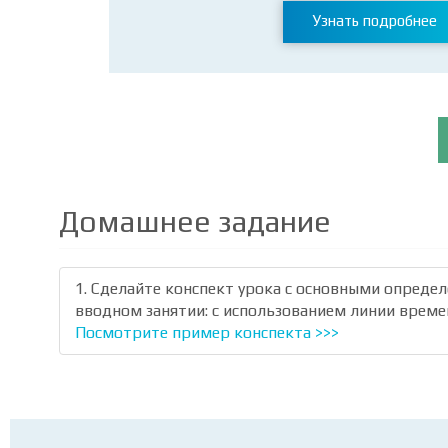
Узнать подробнее
Домашнее задание
1. Сделайте конспект урока с основными опреде
вводном занятии: с использованием линии време
Посмотрите пример конспекта >>>