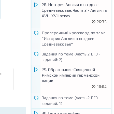
28. История Англии в позднее
Средневековье. Часть 2 - Англия в
XVI - XVII веках
26:35
Проверочный кроссворд по теме
"История Англии в позднее
Средневековье"
Задания по теме (часть 2 ЕГЭ -
заданий: 2)
29. Образование Священной
в
Римской империи германской
нации
10:04
Задания по теме (часть 2 ЕГЭ -
заданий: 1)
30. Гуситские войны