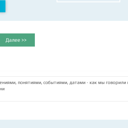
Далее >>
лениями, понятиями, событиями, датами - как мы говорили 
ни