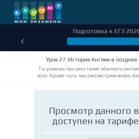
Подготовка к ЕГЭ 2026
297
Урок 27. История Англии в позднее 
Ты узнаешь про восстание обычного англи
всех. Кроме того, мы рассмотрим войну Ало
Просмотр данного 
доступен на тариф