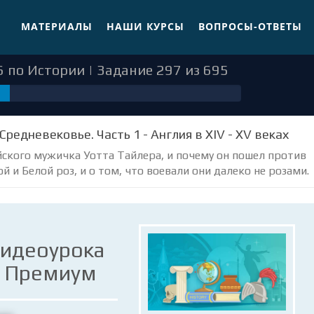
МАТЕРИАЛЫ
НАШИ КУРСЫ
ВОПРОСЫ-ОТВЕТЫ
 по Истории | Задание 297 из 695
Средневековье. Часть 1 - Англия в XIV - XV веках
йского мужичка Уотта Тайлера, и почему он пошел против
й и Белой роз, и о том, что воевали они далеко не розами.
видеоурока
е Премиум