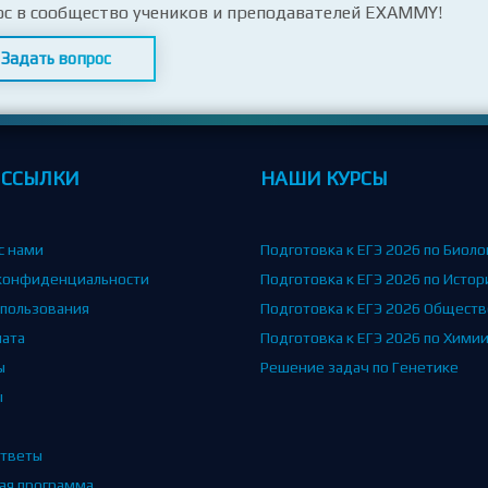
ос в сообщество учеников и преподавателей EXAMMY!
Задать вопрос
 ССЫЛКИ
НАШИ КУРСЫ
с нами
Подготовка к ЕГЭ 2026 по Биоло
конфиденциальности
Подготовка к ЕГЭ 2026 по Истор
спользования
Подготовка к ЕГЭ 2026 Общест
лата
Подготовка к ЕГЭ 2026 по Хими
ы
Решение задач по Генетике
ы
тветы
ая программа