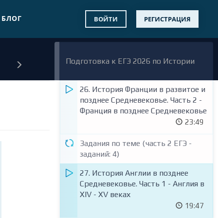
заданий: 3)
БЛОГ
ВОЙТИ
РЕГИСТРАЦИЯ
25. История Франции в развитое и
позднее Средневековье. Часть 1 -
Франция в развитое
Средневековье.
Подготовка к ЕГЭ 2026 по Истории
32:32
26. История Франции в развитое и
позднее Средневековье. Часть 2 -
Франция в позднее Средневековье
23:49
Задания по теме (часть 2 ЕГЭ -
заданий: 4)
27. История Англии в позднее
Средневековье. Часть 1 - Англия в
XIV - XV веках
19:47