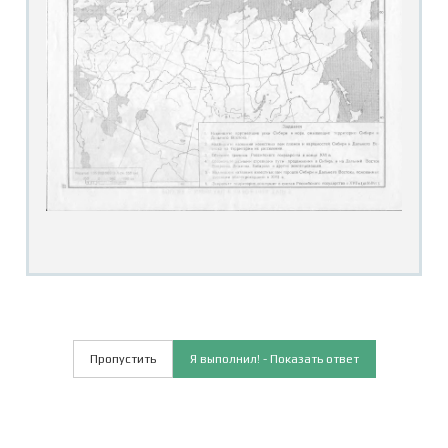
Пропустить
Я выполнил! - Показать ответ