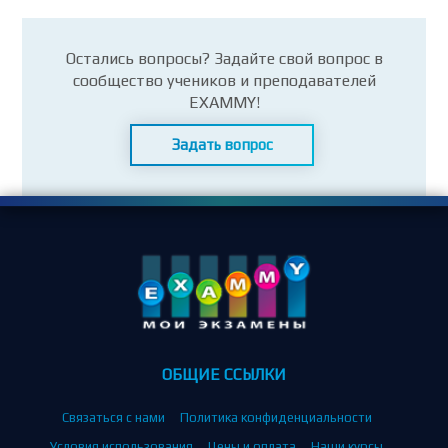
Остались вопросы? Задайте свой вопрос в
сообщество учеников и преподавателей
EXAMMY!
Задать вопрос
ОБЩИЕ ССЫЛКИ
Связаться с нами
Политика конфиденциальности
Условия использования
Цены и оплата
Наши курсы