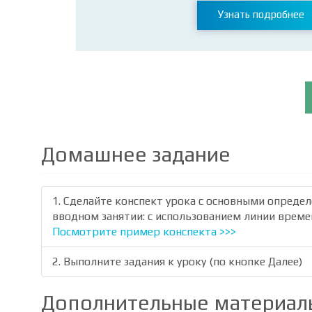
Узнать подробнее
Домашнее задание
1. Сделайте конспект урока с основными опреде
вводном занятии: с использованием линии време
Посмотрите пример конспекта >>>
2. Выполните задания к уроку (по кнопке Далее)
Дополнительные материал