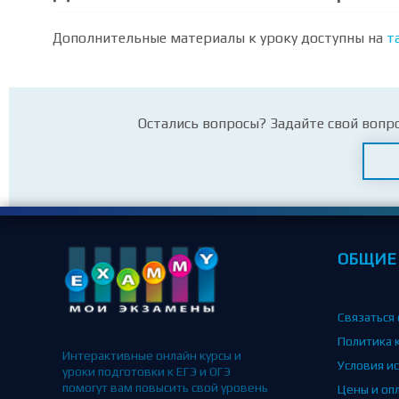
Дополнительные материалы к уроку доступны на
т
Остались вопросы? Задайте свой вопр
ОБЩИЕ
Связаться 
Политика 
Интерактивные онлайн курсы и
Условия и
уроки подготовки к ЕГЭ и ОГЭ
помогут вам повысить свой уровень
Цены и оп