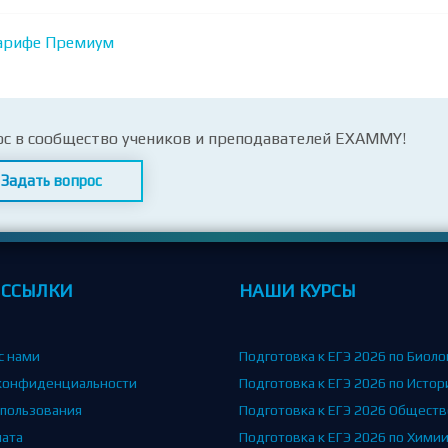
арифе Премиум
ос в сообщество учеников и преподавателей EXAMMY!
Задать вопрос
 ССЫЛКИ
НАШИ КУРСЫ
с нами
Подготовка к ЕГЭ 2026 по Биоло
конфиденциальности
Подготовка к ЕГЭ 2026 по Истор
спользования
Подготовка к ЕГЭ 2026 Общест
лата
Подготовка к ЕГЭ 2026 по Хими