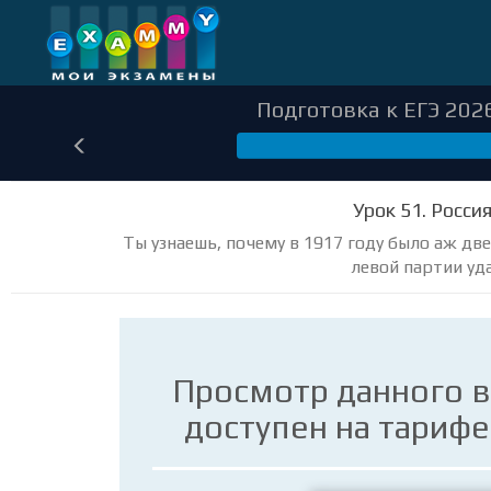
Подготовка к ЕГЭ 2026
52
Урок 51. Росси
Ты узнаешь, почему в 1917 году было аж две
левой партии уда
Просмотр данного 
доступен на тариф