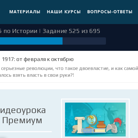
МАТЕРИАЛЫ
НАШИ КУРСЫ
ВОПРОСЫ-ОТВЕТЫ
 по Истории | Задание 525 из 695
5
я 1917: от февраля к октябрю
 серьезные революции, что такое двоевластие, и как самой
лось взять власть в свои руки?!
видеоурока
е Премиум