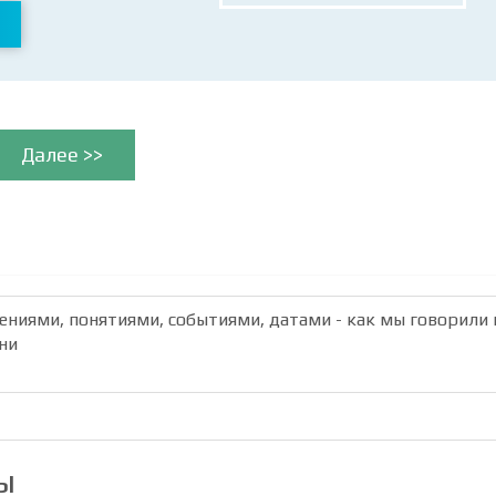
Далее >>
лениями, понятиями, событиями, датами - как мы говорили 
ни
ы