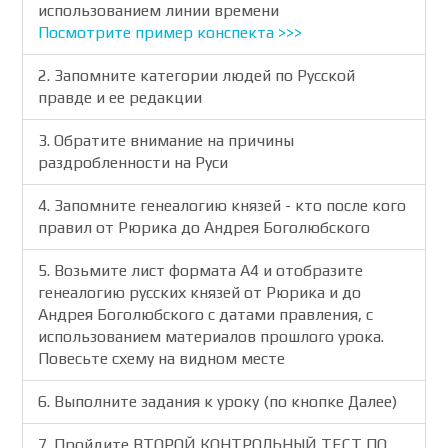
использованием линии времени
Посмотрите пример конспекта >>>
2. Запомните категории людей по Русской
правде и ее редакции
3. Обратите внимание на причины
раздробленности на Руси
4. Запомните генеалогию князей - кто после кого
правил от Рюрика до Андрея Боголюбского
5. Возьмите лист формата А4 и отобразите
генеалогию русских князей от Рюрика и до
Андрея Боголюбского с датами правления, с
использованием материалов прошлого урока.
Повесьте схему на видном месте
6. Выполните задания к уроку (по кнопке Далее)
7. Пройдите ВТОРОЙ КОНТРОЛЬНЫЙ ТЕСТ ПО