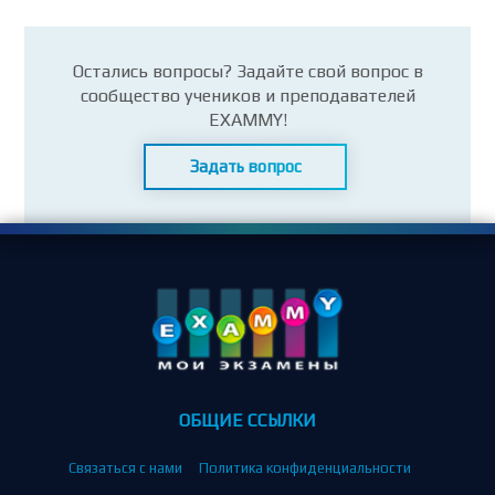
Остались вопросы? Задайте свой вопрос в
сообщество учеников и преподавателей
EXAMMY!
Задать вопрос
ОБЩИЕ ССЫЛКИ
Связаться с нами
Политика конфиденциальности