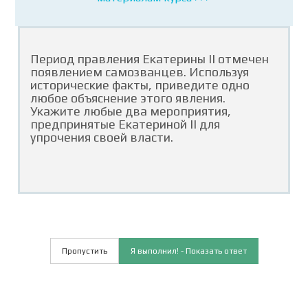
Период правления Екатерины II отмечен
появлением самозванцев. Используя
исторические факты, приведите одно
любое объяснение этого явления.
Укажите любые два мероприятия,
предпринятые Екатериной II для
упрочения своей власти.
Пропустить
Я выполнил! - Показать ответ