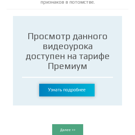
признаков в потомстве.
Просмотр данного
видеоурока
доступен на тарифе
Премиум
Узнать подробнее
Далее >>