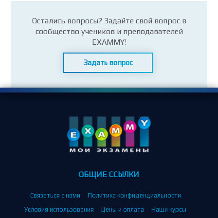
Остались вопросы? Задайте свой вопрос в
сообщество учеников и преподавателей
EXAMMY!
Задать вопрос
ОБЩИЕ ССЫЛКИ
Связаться с нами
Политика конфиденциальности
Условия использования
Цены и оплата
Наши курсы