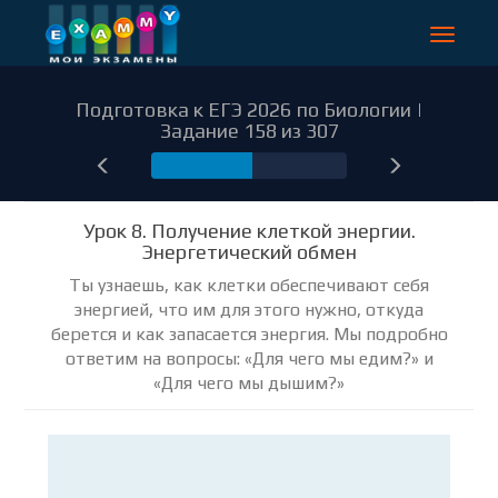
Toggle
navigat
Подготовка к ЕГЭ 2026 по Биологии |
Задание 158 из 307
158
Урок 8. Получение клеткой энергии.
Энергетический обмен
Ты узнаешь, как клетки обеспечивают себя
энергией, что им для этого нужно, откуда
берется и как запасается энергия. Мы подробно
ответим на вопросы: «Для чего мы едим?» и
«Для чего мы дышим?»