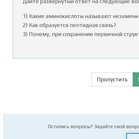
Дайте развернутый ответ на следующие воп
1) Какие аминокислоты называют незамен
2) Как образуется пептидная связь?
3) Почему, при сохранении первичной стру
Пропустить
Остались вопросы? Задайте свой вопр