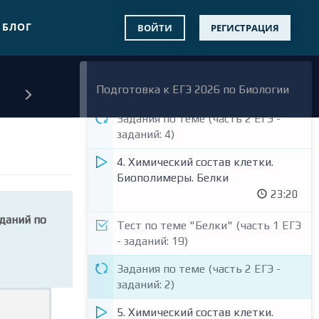
3. Химический состав клетки.
БЛОГ
Биополимеры. Углеводы. Липиды
ВОЙТИ
РЕГИСТРАЦИЯ
22:33
Тест по теме "Углеводы и липиды"
Подготовка к ЕГЭ 2026 по Биологии
(часть 1 ЕГЭ - заданий: 17)
Задания по теме (часть 2 ЕГЭ -
заданий: 4)
4. Химический состав клетки.
Биополимеры. Белки
23:20
даний по
Тест по теме "Белки" (часть 1 ЕГЭ
- заданий: 19)
Задания по теме (часть 2 ЕГЭ -
заданий: 2)
5. Химический состав клетки.