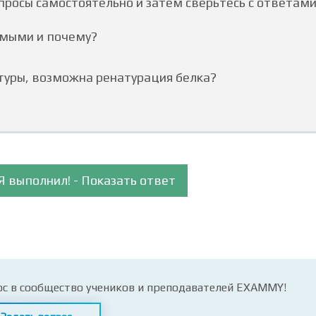
росы самостоятельно и затем сверьтесь c ответами
имыми и почему?
ктуры, возможна ренатурация белка?
Я выполнил! - Показать ответ
ос в сообщество учеников и преподавателей EXAMMY!