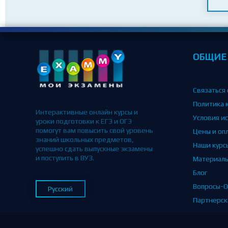
ОБЩИЕ
Связаться 
Политика 
Интерактивные онлайн курсы и
Условия и
уроки подготовки к ЕГЭ и ОГЭ
помогут вам повысить свой уровень
Цены и оп
знаний школьных предметов,
Наши курс
успешно сдать выпускные экзамены
и поступить в ВУЗ.
Материал
Блог
Вопросы-О
Русский
Партнерск