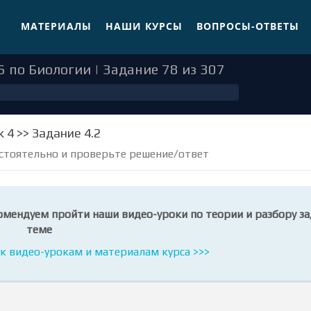
МАТЕРИАЛЫ
НАШИ КУРСЫ
ВОПРОСЫ-ОТВЕТЫ
6 по Биологии | Задание 78 из 307
к 4 >> Задание 4.2
стоятельно и проверьте решение/ответ
омендуем пройти наши видео-уроки по теории и разбору за
теме
к видео-урокам и материалам курса >>>