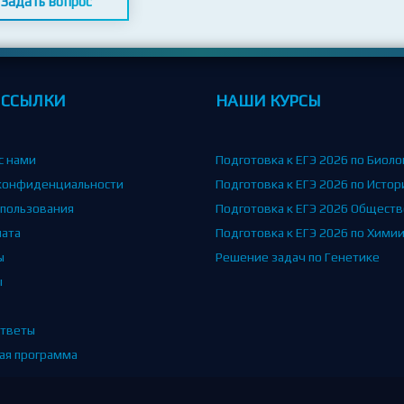
Задать вопрос
 ССЫЛКИ
НАШИ КУРСЫ
с нами
Подготовка к ЕГЭ 2026 по Биоло
конфиденциальности
Подготовка к ЕГЭ 2026 по Истор
спользования
Подготовка к ЕГЭ 2026 Общест
лата
Подготовка к ЕГЭ 2026 по Хими
ы
Решение задач по Генетике
ы
тветы
ая программа