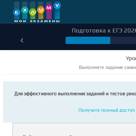
Подготовка к ЕГЭ 202
78
Уро
Выполните задание само
Для эффективного выполнения заданий и тестов рек
Получите полный доступ 