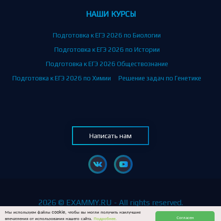
НАШИ КУРСЫ
Подготовка к ЕГЭ 2026 по Биологии
Подготовка к ЕГЭ 2026 по Истории
Подготовка к ЕГЭ 2026 Обществознание
Подготовка к ЕГЭ 2026 по Химии
Решение задач по Генетике
Написать нам
2026 © EXAMMY.RU - All rights reserved.
Мы используем файлы cookie, чтобы вы могли получить наилучшие
Согласен
впечатления от использования нашего сайта.
Подробнее.