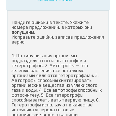
Найдите ошибки в тексте. Укажите
номера предложений, в которых они
допущены.
Исправьте ошибки, записав предложения
верно.
1. По типу питания организмы
подразделяются на автотрофов и
гетеротрофов. 2. Автотрофы — это
зеленые растения, все остальные
организмы являются гетеротрофами. 3.
Автотрофы способны синтезировать
органические вещества из углекислого
газа и воды. 4. Все автотрофы способны к
фотосинтезу. 5. Все гетеротрофы
способны заглатывать твердую пищу. 6.
Гетеротрофы используют в качестве
источника углерода готовые
органические вещества пищи.