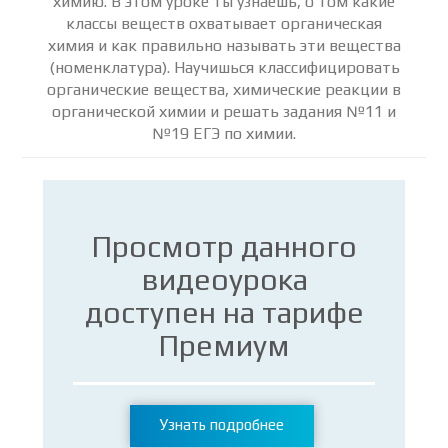
химию. В этом уроке ты узнаешь, о том какие
классы веществ охватывает органическая
химия и как правильно называть эти вещества
(номенклатура). Научишься классифицировать
органические вещества, химические реакции в
органической химии и решать задания №11 и
№19 ЕГЭ по химии.
Просмотр данного
видеоурока
доступен на тарифе
Премиум
Узнать подробнее