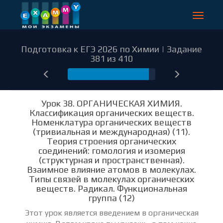
Toggle
navigat
Подготовка к ЕГЭ 2026 по Химии | Задание
381 из 410
381
Урок 38. ОРГАНИЧЕСКАЯ ХИМИЯ.
Классификация органических веществ.
Номенклатура органических веществ
(тривиальная и международная) (11).
Теория строения органических
соединений: гомология и изомерия
(структурная и пространственная).
Взаимное влияние атомов в молекулах.
Типы связей в молекулах органических
веществ. Радикал. Функциональная
группа (12)
Этот урок является введением в органическая