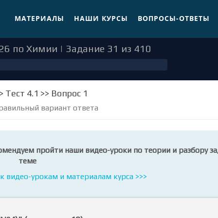
МАТЕРИАЛЫ
НАШИ КУРСЫ
ВОПРОСЫ-ОТВЕТЫ
26 по Химии | Задание 31 из 410
> Тест 4.1 >> Вопрос 1
равильный вариант ответа
омендуем пройти наши видео-уроки по теории и разбору за
теме
к видео-урокам и материалам курса >>>