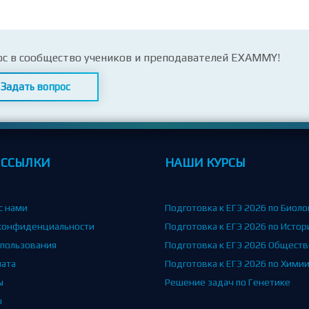
ос в сообщество учеников и преподавателей EXAMMY!
Задать вопрос
 ССЫЛКИ
НАШИ КУРСЫ
с нами
Подготовка к ЕГЭ 2026 по Биоло
конфиденциальности
Подготовка к ЕГЭ 2026 по Истор
спользования
Подготовка к ЕГЭ 2026 Общест
лата
Подготовка к ЕГЭ 2026 по Хими
ы
Решение задач по Генетике
ы