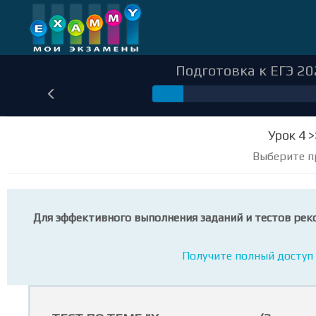
Подготовка к ЕГЭ 20
31
Урок 4 >
Выберите п
Для эффективного выполнения заданий и тестов рек
Получите полный доступ 