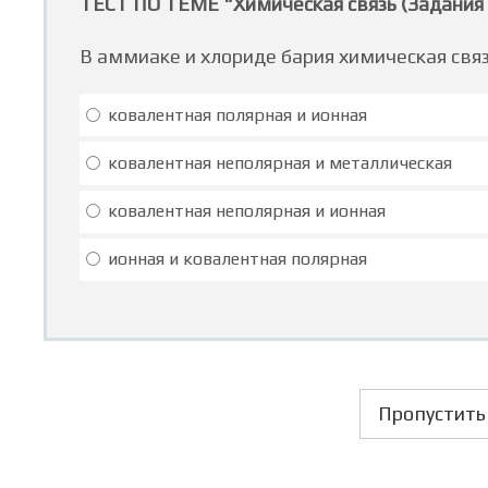
ТЕСТ ПО ТЕМЕ "Химическая связь (Задания 
В аммиаке и хлориде бария химическая свя
ковалентная полярная и ионная
ковалентная неполярная и металлическая
ковалентная неполярная и ионная
ионная и ковалентная полярная
Пропустить