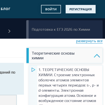
БЛОГ
ВОЙТИ
РЕГИСТРАЦИЯ
Подготовка к ЕГЭ 2026 по Химии
развернуть все
Теоретические основы
химии
1. ТЕОРЕТИЧЕСКИЕ ОСНОВЫ
даний по
ХИМИИ. Строение электронных
оболочек атомов элементов
первых четырех периодов: s-, p- и
d-элементы. Электронная
конфигурация атома. Основное и
возбужденное состояние атомов