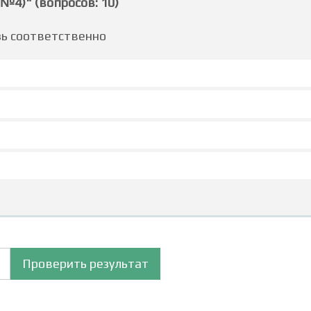
№4)" (вопросов: 10)
зь соответственно
Проверить результат