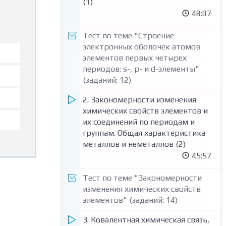
(1)
48:07
Тест по теме "Строение
электронных оболочек атомов
элементов первых четырех
периодов: s-, p- и d-элементы"
(заданий: 12)
2. Закономерности изменения
химических свойств элементов и
их соединений по периодам и
группам. Общая характеристика
металлов и неметаллов (2)
45:57
Тест по теме "Закономерности
изменения химических свойств
элементов" (заданий: 14)
3. Ковалентная химическая связь,