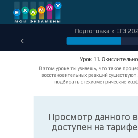
Подготовка к ЕГЭ 202
126
Урок 11. Окислительн
В этом уроке ты узнаешь, что такое проце
восстановительных реакций существуют,
подбирать стехиометрические коэф
Просмотр данного 
доступен на тариф