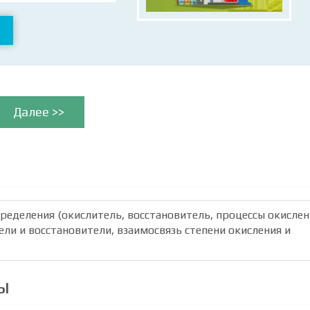
Далее >>
пределения (окислитель, восстановитель, процессы окислен
ели и восстановители, взаимосвязь степени окисления и
ы