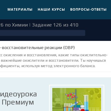
МАТЕРИАЛЫ
НАШИ КУРСЫ
ВОПРОСЫ-ОТВЕТЫ
6 по Химии | Задание 126 из 410
о-восстановительные реакции (ОВР)
сс окисления и восстановления, какие типы окислительно-
 важнейшие окислители и восстановители. Ты научишься
фициенты, используя метод электронного баланса.
видеоурока
е Премиум