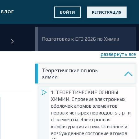
БЛОГ
ВОЙТИ
РЕГИСТРАЦИЯ
Подготовка к ЕГЭ 2026 по Химии
развернуть все
Теоретические основы
химии
1. ТЕОРЕТИЧЕСКИЕ ОСНОВЫ
ХИМИИ. Строение электронных
оболочек атомов элементов
первых четырех периодов: s-, p- и
d-элементы. Электронная
конфигурация атома. Основное и
возбужденное состояние атомов