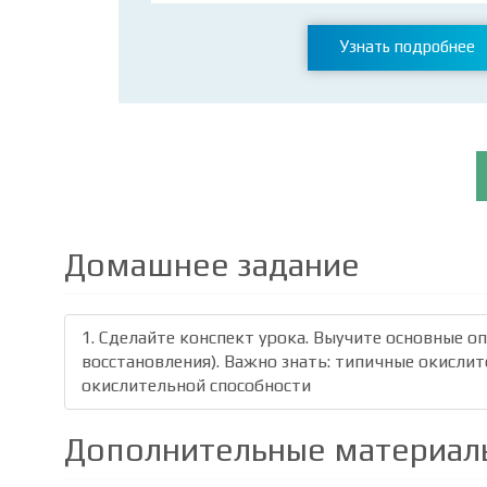
Узнать подробнее
Домашнее задание
1. Cделайте конспект урока. Выучите основные о
восстановления). Важно знать: типичные окислит
окислительной способности
Дополнительные материал