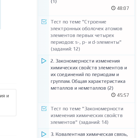
(1)
48:07
Тест по теме "Строение
электронных оболочек атомов
элементов первых четырех
периодов: s-, p- и d-элементы"
(заданий: 12)
2. Закономерности изменения
химических свойств элементов и
их соединений по периодам и
группам. Общая характеристика
металлов и неметаллов (2)
45:57
ия и
Тест по теме "Закономерности
изменения химических свойств
элементов" (заданий: 14)
3. Ковалентная химическая связь,