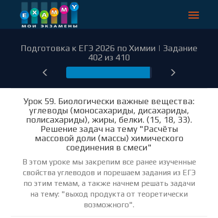
Toggle
navigat
Подготовка к ЕГЭ 2026 по Химии | Задание
402 из 410
402
Урок 59. Биологически важные вещества:
углеводы (моносахариды, дисахариды,
полисахариды), жиры, белки. (15, 18, 33).
Решение задач на тему "Расчёты
массовой доли (массы) химического
соединения в смеси"
В этом уроке мы закрепим все ранее изученные
свойства углеводов и порешаем задания из ЕГЭ
по этим темам, а также начнем решать задачи
на тему: "выход продукта от теоретически
возможного".