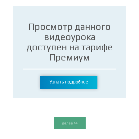
Просмотр данного
видеоурока
доступен на тарифе
Премиум
Узнать подробнее
Далее >>