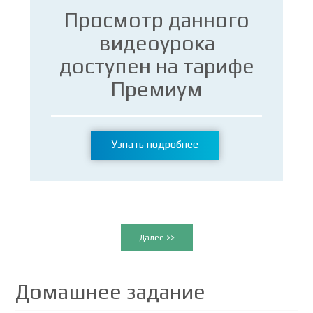
Просмотр данного
видеоурока
доступен на тарифе
Премиум
Узнать подробнее
Далее >>
Домашнее задание