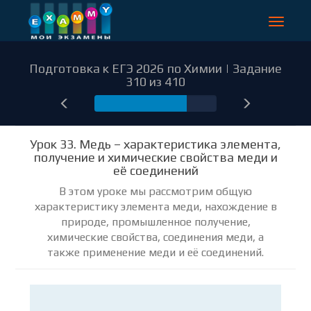
Toggle
navigat
Подготовка к ЕГЭ 2026 по Химии | Задание
310 из 410
310
Урок 33. Медь – характеристика элемента,
получение и химические свойства меди и
её соединений
В этом уроке мы рассмотрим общую
характеристику элемента меди, нахождение в
природе, промышленное получение,
химические свойства, соединения меди, а
также применение меди и её соединений.