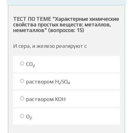
ТЕСТ ПО ТЕМЕ "Характерные химические
свойства простых веществ: металлов,
неметаллов" (вопросов: 15)
И сера, и железо реагируют с
CO
2
раствором H
SO
2
4
раствором KOH
O
2