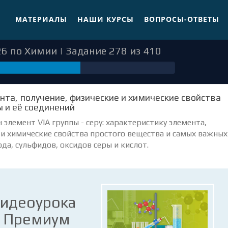
МАТЕРИАЛЫ
НАШИ КУРСЫ
ВОПРОСЫ-ОТВЕТЫ
6 по Химии | Задание 278 из 410
ента, получение, физические и химические свойства
ы и её соединений
элемент VIA группы - серу: характеристику элемента,
 и химические свойства простого вещества и самых важных
да, сульфидов, оксидов серы и кислот.
видеоурока
е Премиум