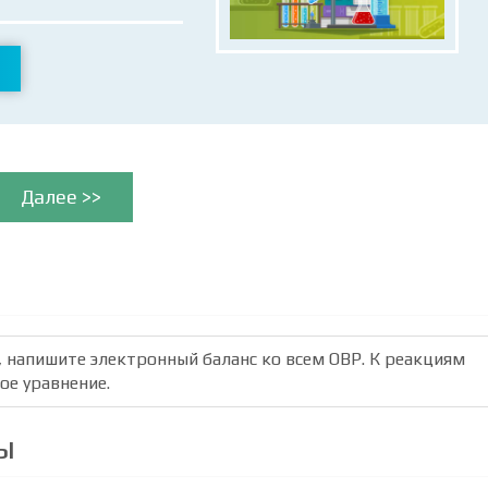
Далее >>
и, напишите электронный баланс ко всем ОВР. К реакциям
ое уравнение.
ы