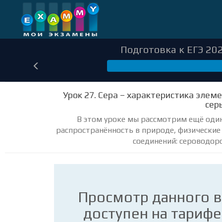
Подготовка к ЕГЭ 202
278
Урок 27. Сера – характеристика элем
сер
В этом уроке мы рассмотрим ещё один 
распространённость в природе, физические
соединений: сероводоро
Просмотр данного 
доступен на тариф