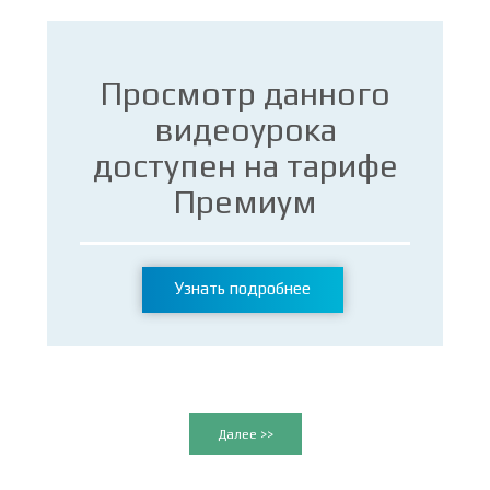
Просмотр данного
видеоурока
доступен на тарифе
Премиум
Узнать подробнее
Далее >>