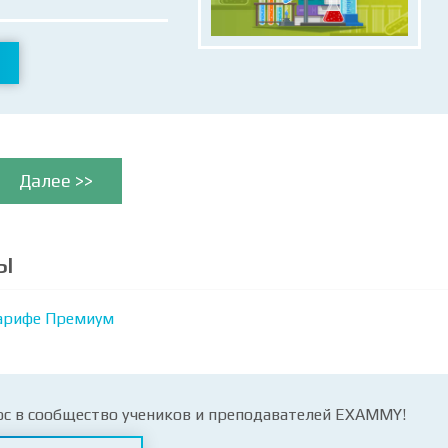
Далее >>
ы
арифе Премиум
ос в сообщество учеников и преподавателей EXAMMY!