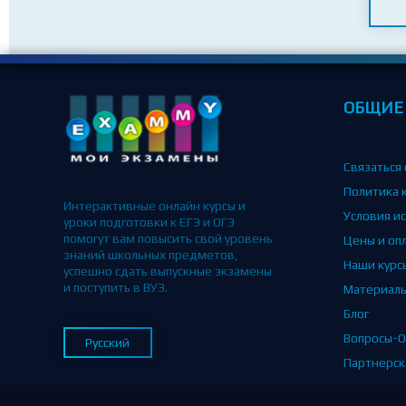
ОБЩИЕ
Связаться 
Политика 
Интерактивные онлайн курсы и
Условия и
уроки подготовки к ЕГЭ и ОГЭ
помогут вам повысить свой уровень
Цены и оп
знаний школьных предметов,
Наши курс
успешно сдать выпускные экзамены
и поступить в ВУЗ.
Материал
Блог
Вопросы-О
Русский
Партнерск