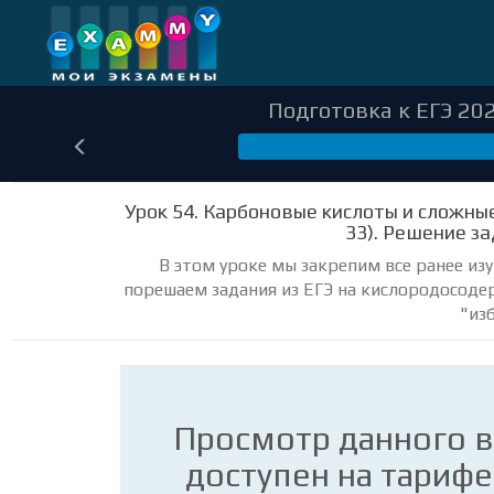
Подготовка к ЕГЭ 202
Урок 54. Карбоновые кислоты и сложные 
33). Решение з
В этом уроке мы закрепим все ранее из
порешаем задания из ЕГЭ на кислородосоде
"из
Просмотр данного 
доступен на тариф