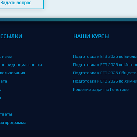
Задать вопрос
 ССЫЛКИ
НАШИ КУРСЫ
с нами
Подготовка к ЕГЭ 2026 по Биоло
конфиденциальности
Подготовка к ЕГЭ 2026 по Истор
спользования
Подготовка к ЕГЭ 2026 Общест
лата
Подготовка к ЕГЭ 2026 по Хими
ы
Решение задач по Генетике
ы
тветы
ая программа