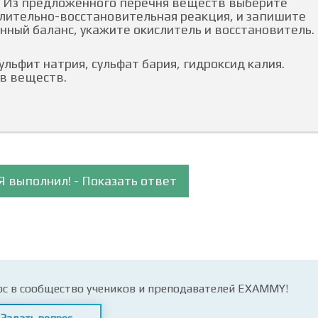
. Из предложенного перечня веществ выберите
ительно-восстановительная реакция, и запишите
нный баланс, укажите окислитель и восстановитель.
льфит натрия, сульфат бария, гидроксид калия.
в веществ.
Я выполнил! - Показать ответ
ос в сообщество учеников и преподавателей EXAMMY!