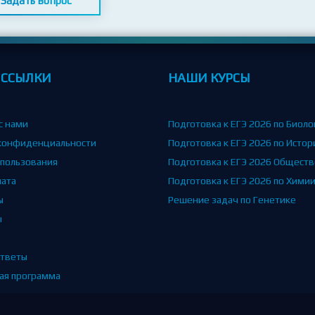
Задать вопрос
 ССЫЛКИ
НАШИ КУРСЫ
с нами
Подготовка к ЕГЭ 2026 по Биоло
конфиденциальности
Подготовка к ЕГЭ 2026 по Истор
спользования
Подготовка к ЕГЭ 2026 Общест
лата
Подготовка к ЕГЭ 2026 по Хими
ы
Решение задач по Генетике
ы
тветы
ая программа