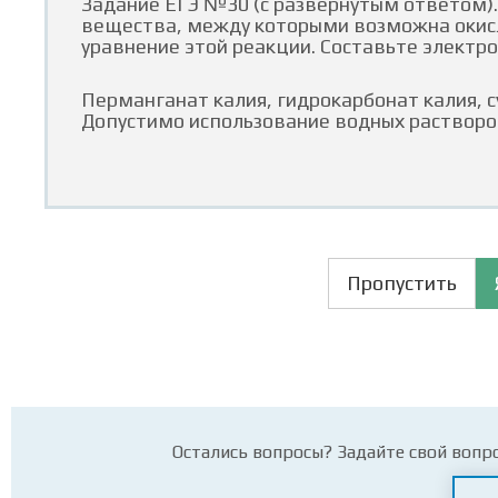
Задание ЕГЭ №30 (с развернутым ответом)
вещества, между которыми возможна окисл
уравнение этой реакции. Составьте электро
Перманганат калия, гидрокарбонат калия, су
Допустимо использование водных растворо
Пропустить
Остались вопросы? Задайте свой вопр