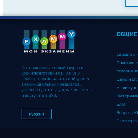
ОБЩИЕ
Связаться 
Политика 
Интерактивные онлайн курсы и
Условия и
уроки подготовки к ЕГЭ и ОГЭ
помогут вам повысить свой уровень
Цены и оп
знаний школьных предметов,
Наши курс
успешно сдать выпускные экзамены
и поступить в ВУЗ.
Материал
Блог
Вопросы-О
Русский
Партнерск