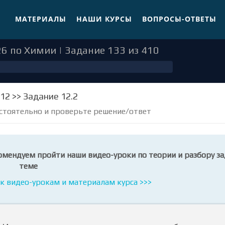
МАТЕРИАЛЫ
НАШИ КУРСЫ
ВОПРОСЫ-ОТВЕТЫ
6 по Химии | Задание 133 из 410
 12 >> Задание 12.2
стоятельно и проверьте решение/ответ
омендуем пройти наши видео-уроки по теории и разбору за
теме
к видео-урокам и материалам курса >>>