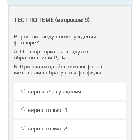
ТЕСТ ПО ТЕМЕ (вопросов: 9)
Верны ли следующие суждения о
фосфоре?
А. Фосфор горит на воздухе с
образованием P
O
2
5
Б. При взаимодействии фосфора с
металлами образуются фосфиды
верны оба суждения
верно только 1
верно только 2