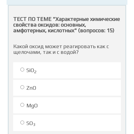
ТЕСТ ПО ТЕМЕ "Характерные химические
свойства оксидов: оснoвных,
амфотерных, кислотных" (вопросов: 15)
Какой оксид может реагировать как с
щелочами, так и с водой?
SiO
2
ZnO
MgO
SO
3