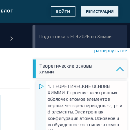
БЛОГ
ВОЙТИ
РЕГИСТРАЦИЯ
Подготовка к ЕГЭ 2026 по Химии
развернуть все
Теоретические основы
химии
1. ТЕОРЕТИЧЕСКИЕ ОСНОВЫ
ХИМИИ. Строение электронных
оболочек атомов элементов
первых четырех периодов: s-, p- и
d-элементы. Электронная
конфигурация атома. Основное и
возбужденное состояние атомов