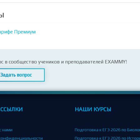
ы
арифе Премиум
ос в сообщество учеников и преподавателей EXAMMY!
Задать вопрос
 ССЫЛКИ
НАШИ КУРСЫ
с нами
Подготовка к ЕГЭ 2026 по Биоло
конфиденциальности
Подготовка к ЕГЭ 2026 по Истор