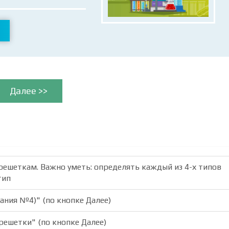
Далее >>
 решеткам. Важно уметь: определять каждый из 4-х типов
тип
дания №4)" (по кнопке Далее)
решетки" (по кнопке Далее)