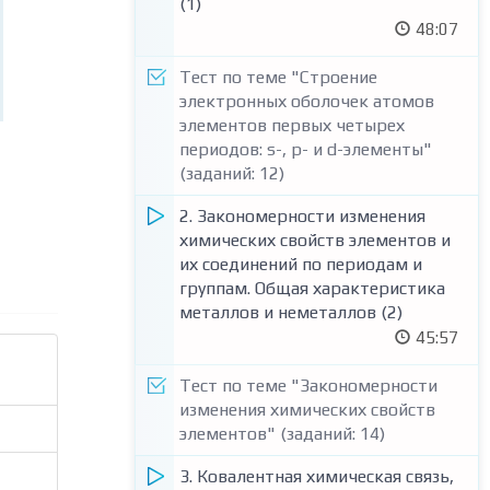
(1)
48:07
Тест по теме "Строение
электронных оболочек атомов
элементов первых четырех
периодов: s-, p- и d-элементы"
(заданий: 12)
2. Закономерности изменения
химических свойств элементов и
их соединений по периодам и
группам. Общая характеристика
металлов и неметаллов (2)
45:57
Тест по теме "Закономерности
изменения химических свойств
элементов" (заданий: 14)
3. Ковалентная химическая связь,